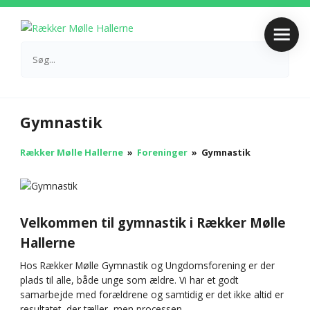
Gymnastik
Rækker Mølle Hallerne
»
Foreninger
»
Gymnastik
Velkommen til gymnastik i Rækker Mølle
Hallerne
Hos Rækker Mølle Gymnastik og Ungdomsforening er der
plads til alle, både unge som ældre. Vi har et godt
samarbejde med forældrene og samtidig er det ikke altid er
resultatet, der tæller, men processen.