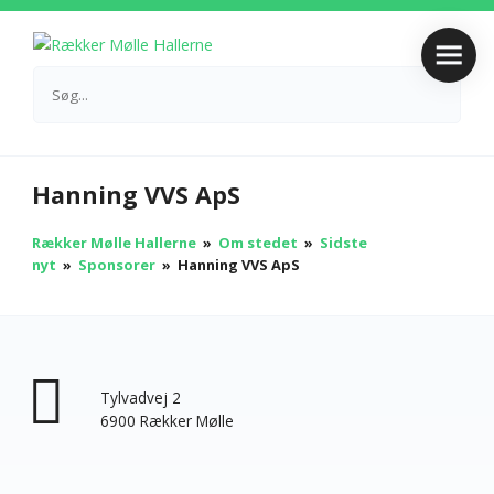
Hanning VVS ApS
Rækker Mølle Hallerne
»
Om stedet
»
Sidste
nyt
»
Sponsorer
»
Hanning VVS ApS
Tylvadvej 2
6900 Rækker Mølle